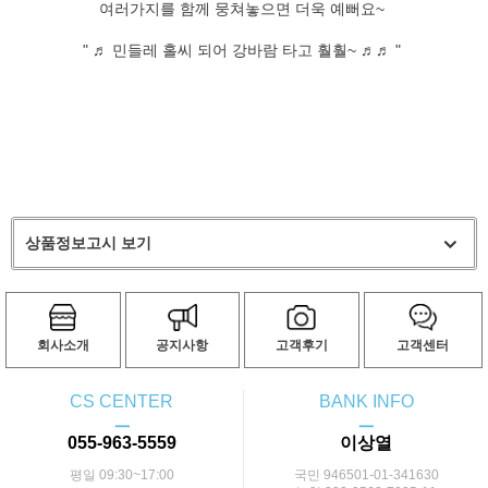
여러가지를 함께 뭉쳐놓으면 더욱 예뻐요~
" ♬ 민들레 홀씨 되어 강바람 타고 훨훨~ ♬♬ "
상품정보고시 보기
회사소개
공지사항
고객후기
고객센터
CS CENTER
BANK INFO
ㅡ
ㅡ
055-963-5559
이상열
평일 09:30~17:00
국민 946501-01-341630